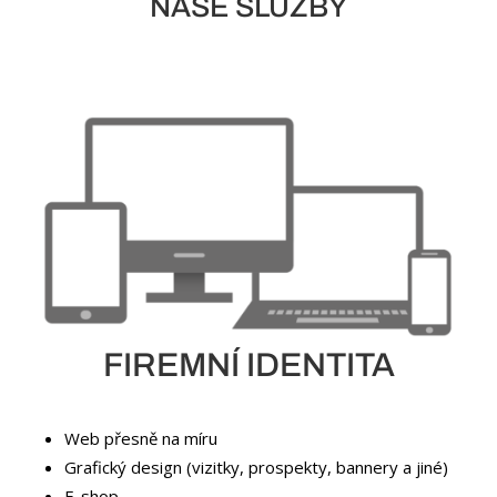
NAŠE SLUŽBY
FIREMNÍ IDENTITA
Web přesně na míru
Grafický design (vizitky, prospekty, bannery a jiné)
E-shop